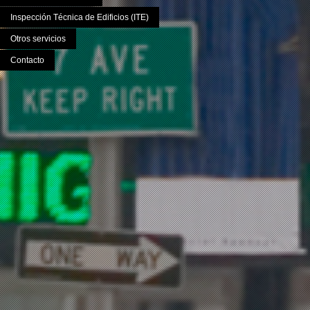
Inspección Técnica de Edificios (ITE)
Otros servicios
Contacto